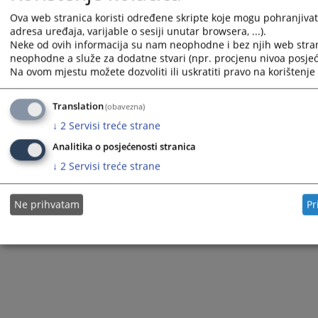
Ova web stranica koristi određene skripte koje mogu pohranjivati 
adresa uređaja, varijable o sesiji unutar browsera, ...).
Neke od ovih informacija su nam neophodne i bez njih web stran
neophodne a služe za dodatne stvari (npr. procjenu nivoa posjeće
Na ovom mjestu možete dozvoliti ili uskratiti pravo na korištenje 
Translation
(obavezna)
↓
2
Servisi treće strane
Analitika o posjećenosti stranica
↓
2
Servisi treće strane
Ne prihvatam
Pr