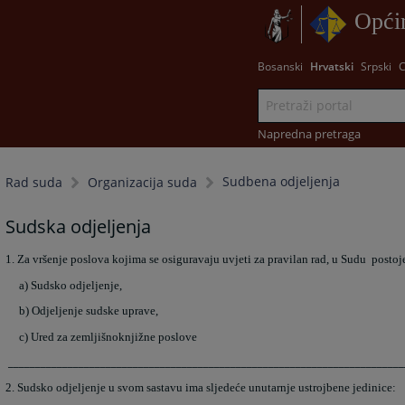
Općin
Bosanski
Hrvatski
Srpski
Napredna pretraga
Sudbena odjeljenja
Rad suda
Organizacija suda
Sudska odjeljenja
1. Za vršenje poslova kojima se osiguravaju uvjeti za pravilan rad, u Sudu postoje 
a) Sudsko odjeljenje,
b) Odjeljenje sudske uprave,
c) Ured za zemljišnoknjižne poslove
_________________________________________________________________________
2. Sudsko odjeljenje u svom sastavu ima sljedeće unutarnje ustrojbene jedinice: