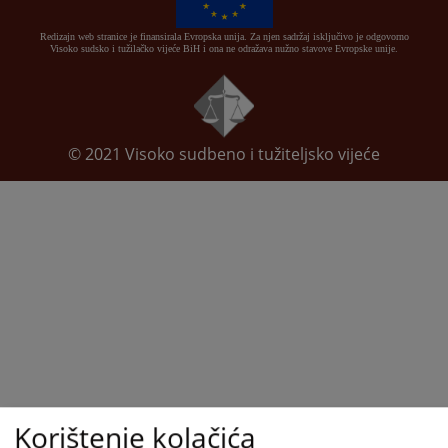
Redizajn web stranice je finansirala Evropska unija. Za njen sadržaj isključivo je odgovorno
Visoko sudsko i tužilačko vijeće BiH i ona ne odražava nužno stavove Evropske unije.
© 2021
Visoko sudbeno i tužiteljsko vijeće
Korištenje kolačića