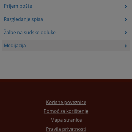
Prijem pošte
Razgledanje spisa
Žalbe na sudske odluke
Medijacija
Korisne poveznice
Pomoć za korištenje
Mapa stranice
Pravila privatnosti