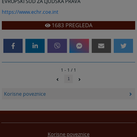
EVROPSKI SUD ZA LJUDSKA PRAVA
https://www.echr.coe.int
1683
PREGLEDA
1 - 1 / 1
1
Korisne poveznice
Korisne poveznice