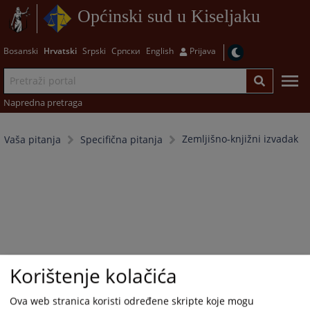
Općinski sud u Kiseljaku
Bosanski
Hrvatski
Srpski
Српски
English
Prijava
Napredna pretraga
Zemljišno-knjižni izvadak
Vaša pitanja
Specifična pitanja
Korištenje kolačića
Ova web stranica koristi određene skripte koje mogu