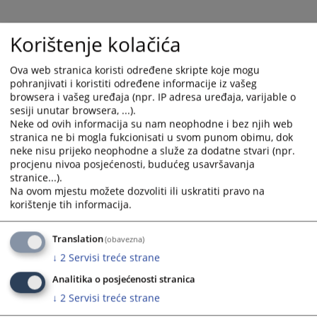
Korištenje kolačića
Ova web stranica koristi određene skripte koje mogu
pohranjivati i koristiti određene informacije iz vašeg
browsera i vašeg uređaja (npr. IP adresa uređaja, varijable o
sesiji unutar browsera, ...).
Neke od ovih informacija su nam neophodne i bez njih web
Trenutno nema vijesti
stranica ne bi mogla fukcionisati u svom punom obimu, dok
neke nisu prijeko neophodne a služe za dodatne stvari (npr.
procjenu nivoa posjećenosti, budućeg usavršavanja
stranice...).
Na ovom mjestu možete dozvoliti ili uskratiti pravo na
korištenje tih informacija.
Translation
(obavezna)
↓
2
Servisi treće strane
Analitika o posjećenosti stranica
↓
2
Servisi treće strane