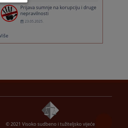
Prijava sumnje na korupciju i druge
nepravilnosti
23.05.2025.
Više
© 2021
Visoko sudbeno i tužiteljsko vijeće