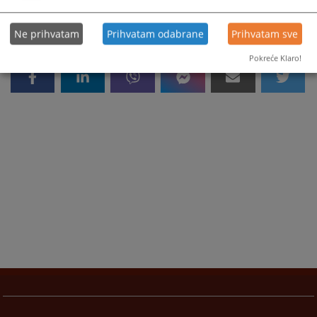
Ne prihvatam
Prihvatam odabrane
Prihvatam sve
Pokreće Klaro!