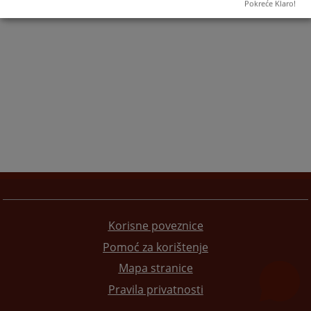
Pokreće Klaro!
Korisne poveznice
Pomoć za korištenje
Mapa stranice
Pravila privatnosti