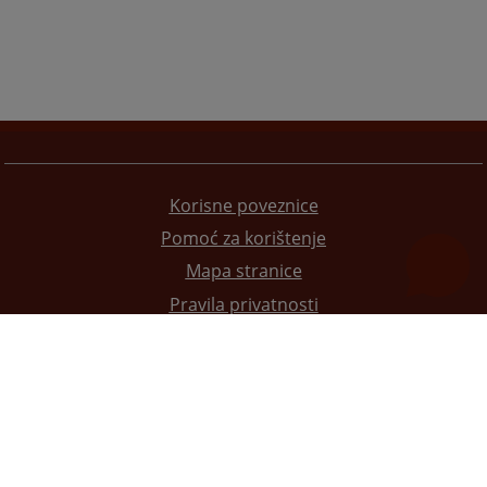
Korisne poveznice
Pomoć za korištenje
Mapa stranice
Pravila privatnosti
Redizajn web stranice je finansirala Evropska unija. Za njen sadržaj isključivo je odgovorno
Visoko sudsko i tužilačko vijeće BiH i ona ne odražava nužno stavove Evropske unije.