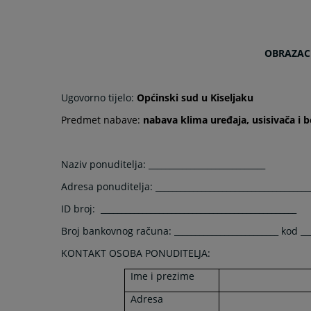
OBRAZAC
Ugovorno tijelo:
Općinski sud u Kiseljaku
Predmet nabave:
nabava klima uređaja, usisivača i 
Naziv ponuditelja: ____________________________
Adresa ponuditelja: _____________________________________
ID broj:
_______________________________________________
Broj bankovnog računa: _________________________ kod __
KONTAKT OSOBA PONUDITELJA:
Ime i prezime
Adresa