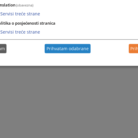
nslation
(obavezna)
Servisi treće strane
litika o posjećenosti stranica
Servisi treće strane
tam
Prihvatam odabrane
Pri