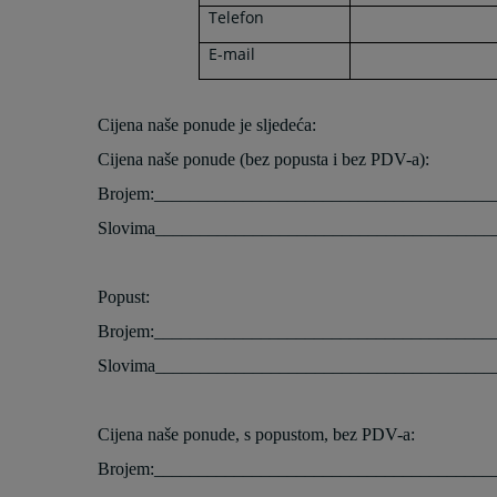
Telefon
E-mail
Cijena naše ponude je sljedeća:
Cijena naše ponude (bez popusta i bez PDV-a):
Brojem:______________________________________
Slovima______________________________________
Popust:
Brojem:______________________________________
Slovima______________________________________
Cijena naše ponude, s popustom, bez PDV-a:
Brojem:______________________________________