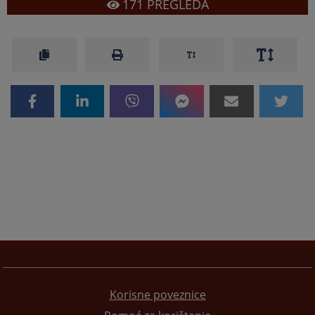
171
PREGLEDA
Korisne poveznice